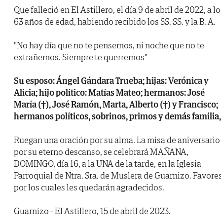
Que falleció en El Astillero, el día 9 de abril de 2022, a l
63 años de edad, habiendo recibido los SS. SS. y la B. A.
"No hay día que no te pensemos, ni noche que no te
extrañemos. Siempre te querremos"
Su esposo: Ángel Gándara Trueba; hijas: Verónica y
Alicia; hijo político: Matías Mateo; hermanos: José
María (†), José Ramón, Marta, Alberto (†) y Francisco;
hermanos políticos, sobrinos, primos y demás familia,
Ruegan una oración por su alma. La misa de aniversario
por su eterno descanso, se celebrará MAÑANA,
DOMINGO, día 16, a la UNA de la tarde, en la Iglesia
Parroquial de Ntra. Sra. de Muslera de Guarnizo. Favore
por los cuales les quedarán agradecidos.
Guarnizo - El Astillero, 15 de abril de 2023.