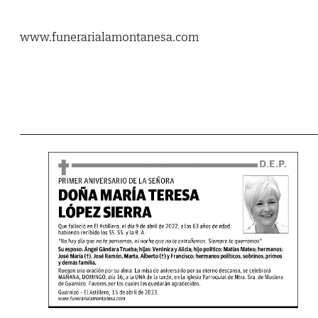
www.funerarialamontanesa.com