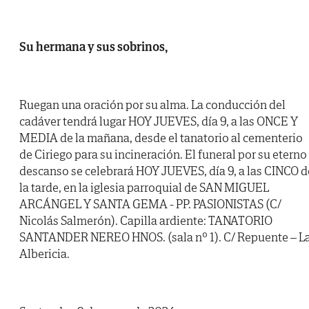
Su hermana y sus sobrinos,
Ruegan una oración por su alma. La conducción del
cadáver tendrá lugar HOY JUEVES, día 9, a las ONCE Y
MEDIA de la mañana, desde el tanatorio al cementerio
de Ciriego para su incineración. El funeral por su eterno
descanso se celebrará HOY JUEVES, día 9, a las CINCO d
la tarde, en la iglesia parroquial de SAN MIGUEL
ARCÁNGEL Y SANTA GEMA - PP. PASIONISTAS (C/
Nicolás Salmerón). Capilla ardiente: TANATORIO
SANTANDER NEREO HNOS. (sala nº 1). C/ Repuente – L
Albericia.