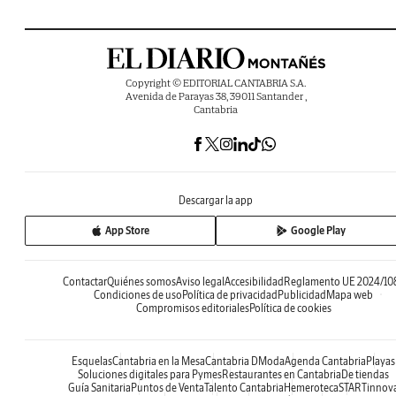
Copyright © EDITORIAL CANTABRIA S.A.
Avenida de Parayas 38, 39011 Santander ,
Cantabria
Descargar la app
App Store
Google Play
Contactar
Quiénes somos
Aviso legal
Accesibilidad
Reglamento UE 2024/10
Condiciones de uso
Política de privacidad
Publicidad
Mapa web
Compromisos editoriales
Política de cookies
Esquelas
Cantabria en la Mesa
Cantabria DModa
Agenda Cantabria
Playas
Soluciones digitales para Pymes
Restaurantes en Cantabria
De tiendas
Guía Sanitaria
Puntos de Venta
Talento Cantabria
Hemeroteca
STARTinnov