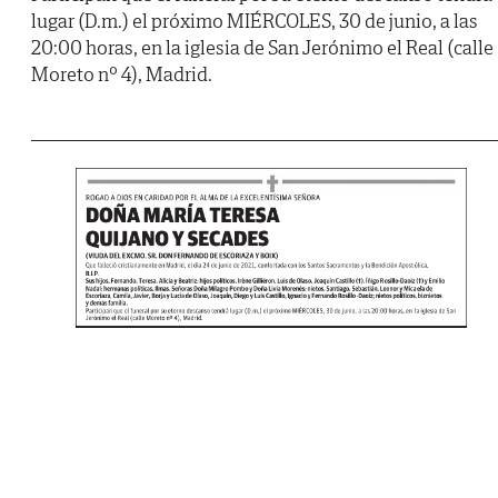
lugar (D.m.) el próximo MIÉRCOLES, 30 de junio, a las
20:00 horas, en la iglesia de San Jerónimo el Real (calle
Moreto nº 4), Madrid.