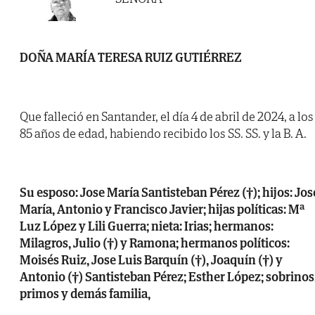
DOÑA MARÍA TERESA RUIZ GUTIÉRREZ
Que falleció en Santander, el día 4 de abril de 2024, a los
85 años de edad, habiendo recibido los SS. SS. y la B. A.
Su esposo: Jose María Santisteban Pérez (†); hijos: Jos
María, Antonio y Francisco Javier; hijas políticas: Mª
Luz López y Lili Guerra; nieta: Irias; hermanos:
Milagros, Julio (†) y Ramona; hermanos políticos:
Moisés Ruiz, Jose Luis Barquín (†), Joaquín (†) y
Antonio (†) Santisteban Pérez; Esther López; sobrinos
primos y demás familia,