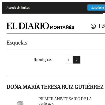
Saltar al contenido
Accede sin límites
Suscríbete
Esquelas
1
2
Necrologicas
DOÑA MARÍA TERESA RUIZ GUTIÉRREZ
PRIMER ANIVERSARIO DE LA
SEÑORA