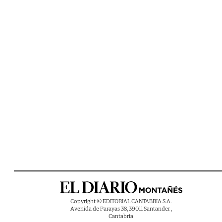
Copyright © EDITORIAL CANTABRIA S.A.
Avenida de Parayas 38, 39011 Santander ,
Cantabria