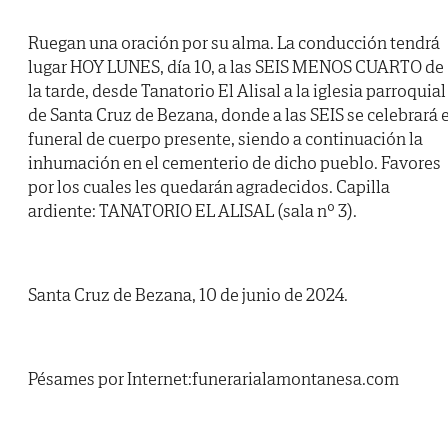
Ruegan una oración por su alma. La conducción tendrá
lugar HOY LUNES, día 10, a las SEIS MENOS CUARTO de
la tarde, desde Tanatorio El Alisal a la iglesia parroquial
de Santa Cruz de Bezana, donde a las SEIS se celebrará e
funeral de cuerpo presente, siendo a continuación la
inhumación en el cementerio de dicho pueblo. Favores
por los cuales les quedarán agradecidos. Capilla
ardiente: TANATORIO EL ALISAL (sala nº 3).
Santa Cruz de Bezana, 10 de junio de 2024.
Pésames por Internet:funerarialamontanesa.com