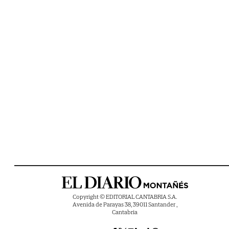
Copyright © EDITORIAL CANTABRIA S.A.
Avenida de Parayas 38, 39011 Santander ,
Cantabria