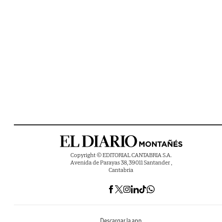
Copyright © EDITORIAL CANTABRIA S.A.
Avenida de Parayas 38, 39011 Santander ,
Cantabria
Descargar la app