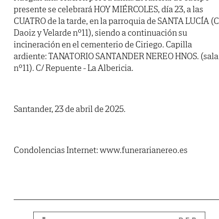
presente se celebrará HOY MIÉRCOLES, día 23, a las
CUATRO de la tarde, en la parroquia de SANTA LUCÍA (C
Daoiz y Velarde nº11), siendo a continuación su
incineración en el cementerio de Ciriego. Capilla
ardiente: TANATORIO SANTANDER NEREO HNOS. (sala
nº11). C/ Repuente - La Albericia.
Santander, 23 de abril de 2025.
Condolencias Internet: www.funerarianereo.es