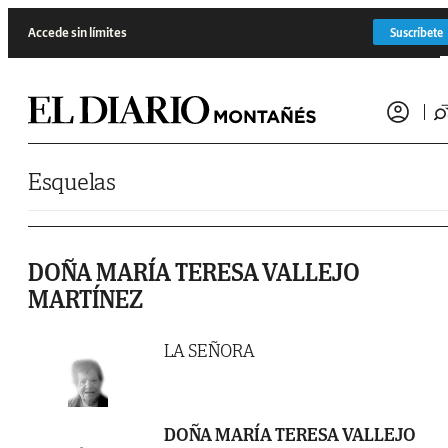
Saltar al contenido
Accede sin límites
Suscríbete
Esquelas
DOÑA MARÍA TERESA VALLEJO
MARTÍNEZ
LA SEÑORA
DOÑA MARÍA TERESA VALLEJO