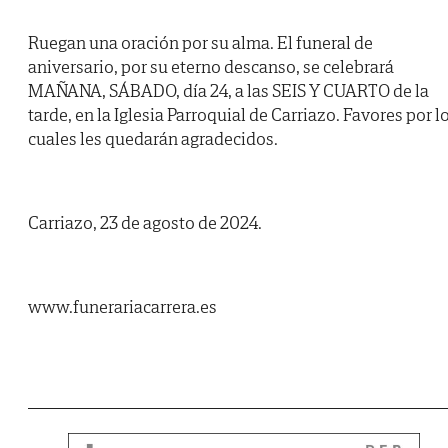
Ruegan una oración por su alma. El funeral de
aniversario, por su eterno descanso, se celebrará
MAÑANA, SÁBADO, día 24, a las SEIS Y CUARTO de la
tarde, en la Iglesia Parroquial de Carriazo. Favores por l
cuales les quedarán agradecidos.
Carriazo, 23 de agosto de 2024.
www.funerariacarrera.es