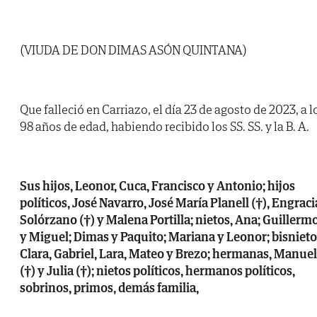
(VIUDA DE DON DIMAS ASÓN QUINTANA)
Que falleció en Carriazo, el día 23 de agosto de 2023, a l
98 años de edad, habiendo recibido los SS. SS. y la B. A.
Sus hijos, Leonor, Cuca, Francisco y Antonio; hijos
políticos, José Navarro, José María Planell (†), Engraci
Solórzano (†) y Malena Portilla; nietos, Ana; Guillerm
y Miguel; Dimas y Paquito; Mariana y Leonor; bisnieto
Clara, Gabriel, Lara, Mateo y Brezo; hermanas, Manue
(†) y Julia (†); nietos políticos, hermanos políticos,
sobrinos, primos, demás familia,