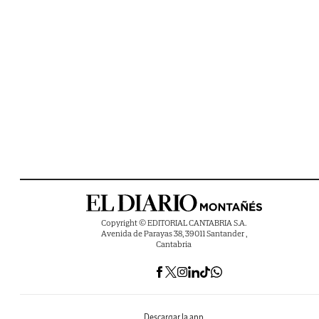
Copyright © EDITORIAL CANTABRIA S.A.
Avenida de Parayas 38, 39011 Santander ,
Cantabria
Descargar la app