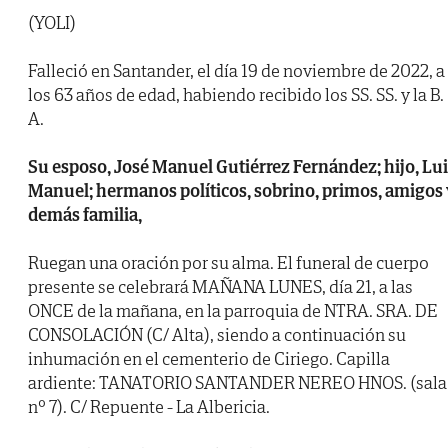
(YOLI)
Falleció en Santander, el día 19 de noviembre de 2022, a
los 63 años de edad, habiendo recibido los SS. SS. y la B.
A.
Su esposo, José Manuel Gutiérrez Fernández; hijo, Lu
Manuel; hermanos políticos, sobrino, primos, amigos 
demás familia,
Ruegan una oración por su alma. El funeral de cuerpo
presente se celebrará MAÑANA LUNES, día 21, a las
ONCE de la mañana, en la parroquia de NTRA. SRA. DE
CONSOLACIÓN (C/ Alta), siendo a continuación su
inhumación en el cementerio de Ciriego. Capilla
ardiente: TANATORIO SANTANDER NEREO HNOS. (sala
nº 7). C/ Repuente - La Albericia.