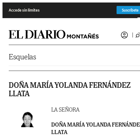
Saltar al contenido
Accede sin límites
Suscríbete
Esquelas
DOÑA MARÍA YOLANDA FERNÁNDEZ
LLATA
LA SEÑORA
DOÑA MARÍA YOLANDA FERNÁND
LLATA