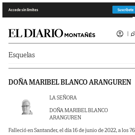
Saltar al contenido
Accede sin límites
Suscríbete
Esquelas
DOÑA MARIBEL BLANCO ARANGUREN
LA SEÑORA
DOÑA MARIBEL BLANCO
ARANGUREN
Falleció en Santander, el día 16 de junio de 2022, a los 76