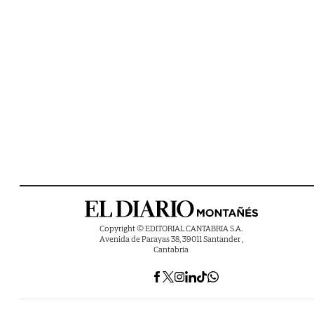
Copyright © EDITORIAL CANTABRIA S.A.
Avenida de Parayas 38, 39011 Santander ,
Cantabria