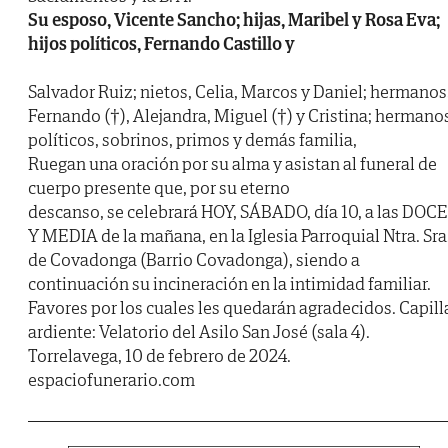
Su esposo, Vicente Sancho; hijas, Maribel y Rosa Eva;
hijos políticos, Fernando Castillo y
Salvador Ruiz; nietos, Celia, Marcos y Daniel; hermanos
Fernando (†), Alejandra, Miguel (†) y Cristina; hermano
políticos, sobrinos, primos y demás familia,
Ruegan una oración por su alma y asistan al funeral de
cuerpo presente que, por su eterno
descanso, se celebrará HOY, SÁBADO, día 10, a las DOCE
Y MEDIA de la mañana, en la Iglesia Parroquial Ntra. Sra
de Covadonga (Barrio Covadonga), siendo a
continuación su incineración en la intimidad familiar.
Favores por los cuales les quedarán agradecidos. Capill
ardiente: Velatorio del Asilo San José (sala 4).
Torrelavega, 10 de febrero de 2024.
espaciofunerario.com