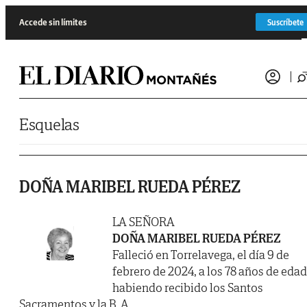
Saltar al contenido
Accede sin límites
Suscríbete
Esquelas
DOÑA MARIBEL RUEDA PÉREZ
LA SEÑORA
DOÑA MARIBEL RUEDA PÉREZ
Falleció en Torrelavega, el día 9 de
febrero de 2024, a los 78 años de edad
habiendo recibido los Santos
Sacramentos y la B. A.