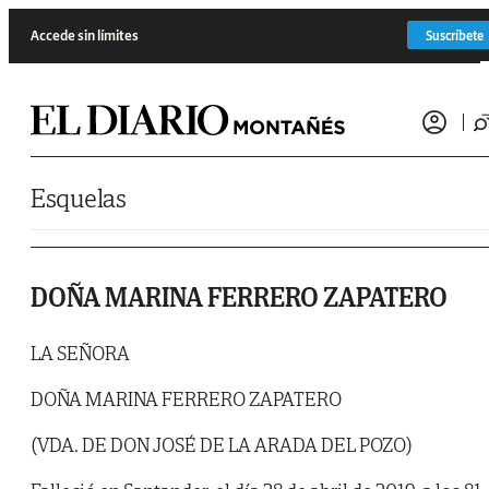
Saltar al contenido
Accede sin límites
Suscríbete
Esquelas
DOÑA MARINA FERRERO ZAPATERO
LA SEÑORA
DOÑA MARINA FERRERO ZAPATERO
(VDA. DE DON JOSÉ DE LA ARADA DEL POZO)