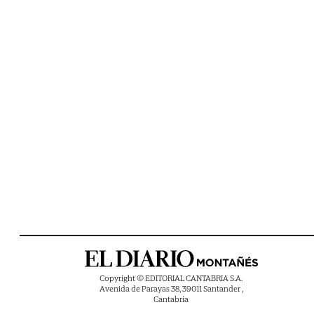
Copyright © EDITORIAL CANTABRIA S.A.
Avenida de Parayas 38, 39011 Santander ,
Cantabria