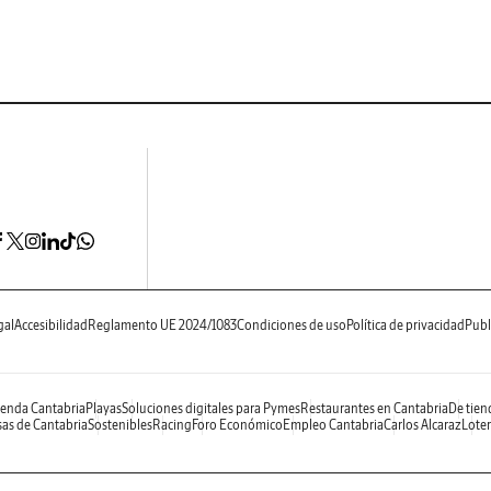
gal
Accesibilidad
Reglamento UE 2024/1083
Condiciones de uso
Política de privacidad
Publ
enda Cantabria
Playas
Soluciones digitales para Pymes
Restaurantes en Cantabria
De tien
as de Cantabria
Sostenibles
Racing
Foro Económico
Empleo Cantabria
Carlos Alcaraz
Loter