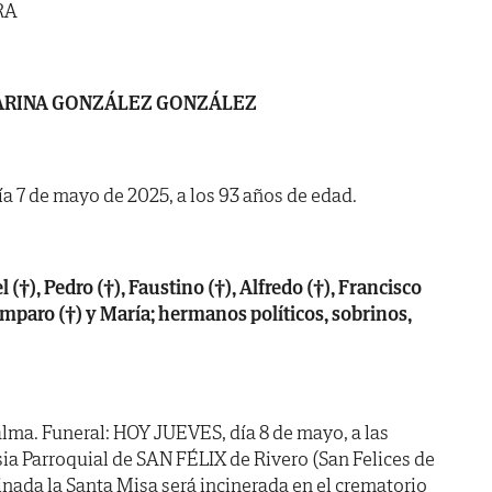
RA
RINA GONZÁLEZ GONZÁLEZ
día 7 de mayo de 2025, a los 93 años de edad.
†), Pedro (†), Faustino (†), Alfredo (†), Francisco
, Amparo (†) y María; hermanos políticos, sobrinos,
lma. Funeral: HOY JUEVES, día 8 de mayo, a las
esia Parroquial de SAN FÉLIX de Rivero (San Felices de
inada la Santa Misa será incinerada en el crematorio