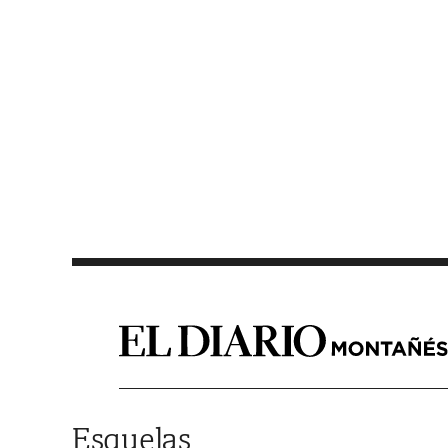
Saltar al contenido
Esquelas