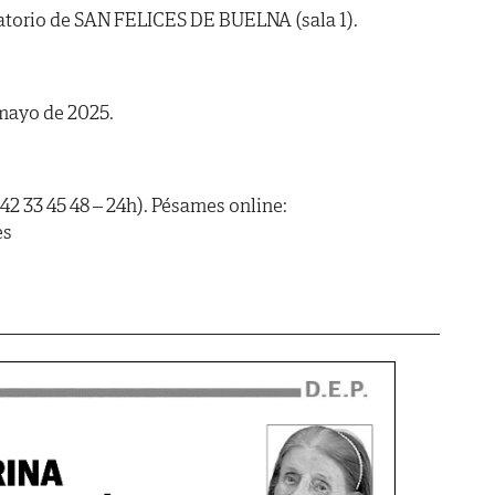
natorio de SAN FELICES DE BUELNA (sala 1).
 mayo de 2025.
42 33 45 48 – 24h). Pésames online:
es