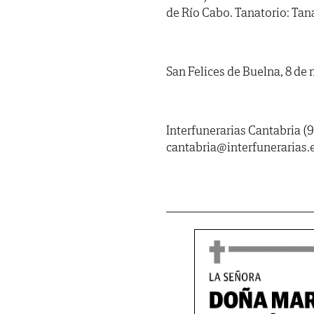
de Río Cabo. Tanatorio: Ta
San Felices de Buelna, 8 de
Interfunerarias Cantabria (9
cantabria@interfunerarias.