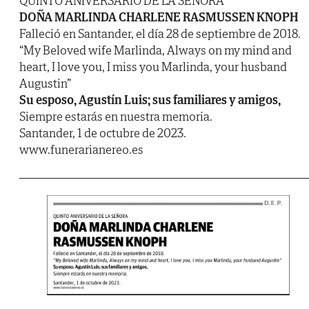
QUINTO ANIVERSARIO DE LA SEÑORA
DOÑA MARLINDA CHARLENE RASMUSSEN KNOPH
Falleció en Santander, el día 28 de septiembre de 2018.
“My Beloved wife Marlinda, Always on my mind and
heart, I love you, I miss you Marlinda, your husband
Augustin”
Su esposo, Agustín Luis; sus familiares y amigos,
Siempre estarás en nuestra memoria.
Santander, 1 de octubre de 2023.
www.funerarianereo.es