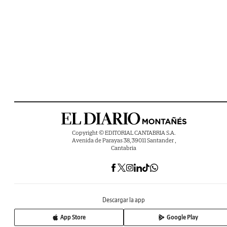
Copyright © EDITORIAL CANTABRIA S.A.
Avenida de Parayas 38, 39011 Santander ,
Cantabria
Descargar la app
App Store
Google Play