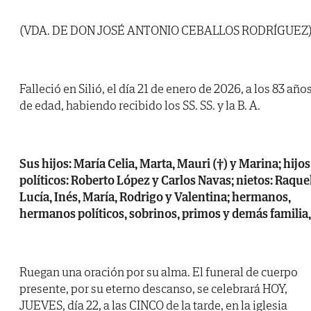
(VDA. DE DON JOSÉ ANTONIO CEBALLOS RODRÍGUEZ
Falleció en Silió, el día 21 de enero de 2026, a los 83 año
de edad, habiendo recibido los SS. SS. y la B. A.
Sus hijos: María Celia, Marta, Mauri (†) y Marina; hijos
políticos: Roberto López y Carlos Navas; nietos: Raquel
Lucía, Inés, María, Rodrigo y Valentina; hermanos,
hermanos políticos, sobrinos, primos y demás familia,
Ruegan una oración por su alma. El funeral de cuerpo
presente, por su eterno descanso, se celebrará HOY,
JUEVES, día 22, a las CINCO de la tarde, en la iglesia