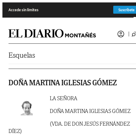
Saltar al contenido
Accede sin límites
Suscríbete
Esquelas
DOÑA MARTINA IGLESIAS GÓMEZ
LA SEÑORA
DOÑA MARTINA IGLESIAS GÓMEZ
(VDA. DE DON JESÚS FERNÁNDEZ
DÍEZ)