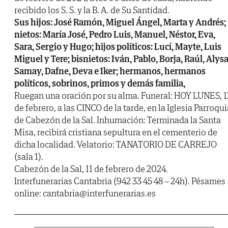
recibido los S. S. y la B. A. de Su Santidad.
Sus hijos: José Ramón, Miguel Ángel, Marta y Andrés;
nietos: María José, Pedro Luis, Manuel, Néstor, Eva,
Sara, Sergio y Hugo; hijos políticos: Lucí, Mayte, Luis
Miguel y Tere; bisnietos: Iván, Pablo, Borja, Raúl, Alysa
Samay, Dafne, Deva e Iker; hermanos, hermanos
políticos, sobrinos, primos y demás familia,
Ruegan una oración por su alma. Funeral: HOY LUNES, 1
de febrero, a las CINCO de la tarde, en la Iglesia Parroqui
de Cabezón de la Sal. Inhumación: Terminada la Santa
Misa, recibirá cristiana sepultura en el cementerio de
dicha localidad. Velatorio: TANATORIO DE CARREJO
(sala 1).
Cabezón de la Sal, 11 de febrero de 2024.
Interfunerarias Cantabria (942 33 45 48 – 24h). Pésames
online: cantabria@interfunerarias.es