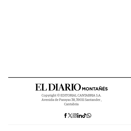
Copyright © EDITORIAL CANTABRIA S.A.
Avenida de Parayas 38, 39011 Santander ,
Cantabria