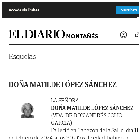
Saltar al contenido
Accede sin límites
Suscríbete
Esquelas
DOÑA MATILDE LÓPEZ SÁNCHEZ
LA SEÑORA
DOÑA MATILDE LÓPEZ SÁNCHEZ
(VDA. DE DON ANDRÉS COLIO
GARCÍA)
Falleció en Cabezón de la Sal, el día 11
de febrero de 2024, a los 90 años de edad, habiendo