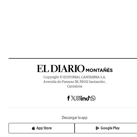
Copyright © EDITORIAL CANTABRIA S.A.
Avenida de Parayas 38, 39011 Santander ,
Cantabria
Descargar la app
App Store
Google Play