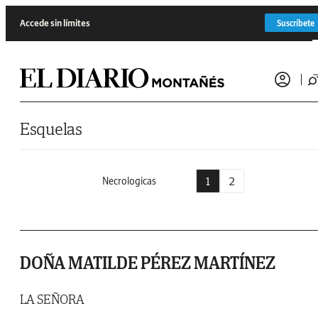
Saltar al contenido
Accede sin límites
Suscríbete
Esquelas
1
2
Necrologicas
DOÑA MATILDE PÉREZ MARTÍNEZ
LA SEÑORA