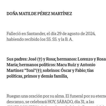
DOÑA MATILDE PÉREZ MARTÍNEZ
Falleció en Santander, el día 29 de agosto de 2024,
habiendo recibido los SS. SS. y la B. A.
Sus padres: José (†) y Rosa; hermanos: Lorenzo y Rosa
María; hermanos políticos: Macu Ruiz y Antonio
Martínez "Toni"(†); sobrinos: Óscar y Fabio; tías
políticas, primos y demás familia,
Ruegan una oración por su alma. El funeral por su etern
descanso, se celebrará HOY, SÁBADO, día 31, a las