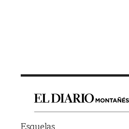
Saltar al contenido
Esquelas