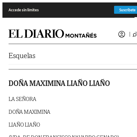
Saltar al contenido
Accede sin límites
Suscríbete
Esquelas
DOÑA MAXIMINA LIAÑO LIAÑO
LA SEÑORA
DOÑA MAXIMINA
LIAÑO LIAÑO