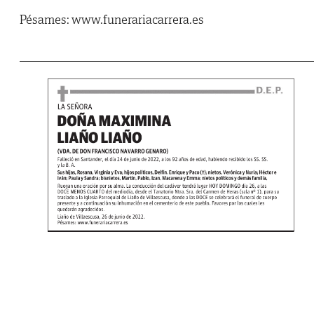
Pésames: www.funerariacarrera.es