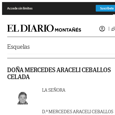
Saltar al contenido
Accede sin límites
Suscríbete
Esquelas
DOÑA MERCEDES ARACELI CEBALLOS
CELADA
LA SEÑORA
D.ª MERCEDES ARACELI CEBALLOS