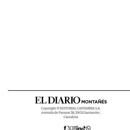
Copyright © EDITORIAL CANTABRIA S.A.
Avenida de Parayas 38, 39011 Santander ,
Cantabria