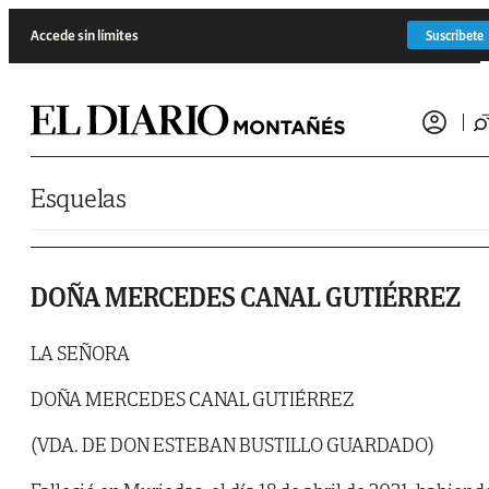
Saltar al contenido
Accede sin límites
Suscríbete
Esquelas
DOÑA MERCEDES CANAL GUTIÉRREZ
LA SEÑORA
DOÑA MERCEDES CANAL GUTIÉRREZ
(VDA. DE DON ESTEBAN BUSTILLO GUARDADO)