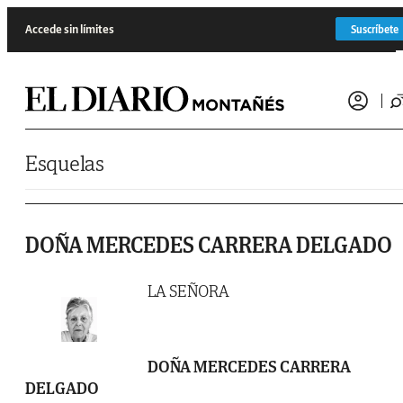
Saltar al contenido
Accede sin límites
Suscríbete
Esquelas
DOÑA MERCEDES CARRERA DELGADO
LA SEÑORA
DOÑA MERCEDES CARRERA
DELGADO