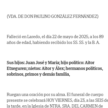
(VDA. DE DON PAULINO GONZÁLEZ FERNÁNDEZ)
Falleció en Laredo, el día 22 de mayo de 2025, a los 89
años de edad, habiendo recibido los SS. SS. y la B. A.
Sus hijos: Juan José y María; hijo político: Aitor
Etxeguren; nietos: Aitor y Álex; hermanos políticos,
sobrinos, primos y demás familia,
Ruegan una oración por su alma. El funeral de cuerpo
presente se celebrará HOY VIERNES, día 23, a las SEIS d
la tarde, en la Iglesia de NTRA. SRA. DEL CARMEN de