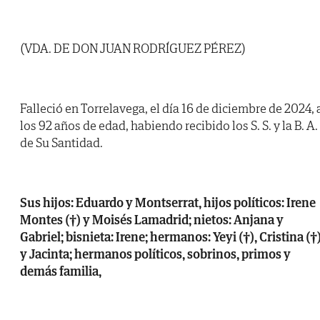
(VDA. DE DON JUAN RODRÍGUEZ PÉREZ)
Falleció en Torrelavega, el día 16 de diciembre de 2024, 
los 92 años de edad, habiendo recibido los S. S. y la B. A.
de Su Santidad.
Sus hijos: Eduardo y Montserrat, hijos políticos: Irene
Montes (†) y Moisés Lamadrid; nietos: Anjana y
Gabriel; bisnieta: Irene; hermanos: Yeyi (†), Cristina (†
y Jacinta; hermanos políticos, sobrinos, primos y
demás familia,