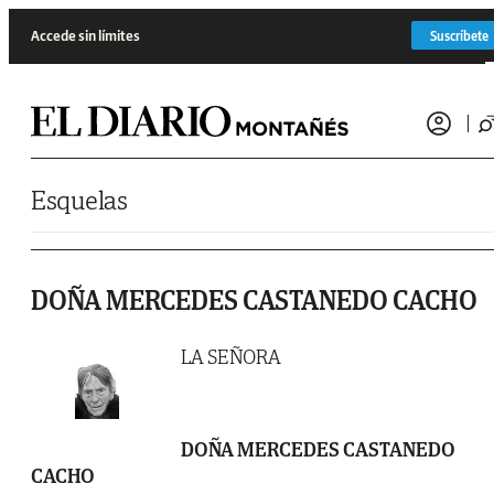
Saltar al contenido
Accede sin límites
Suscríbete
Esquelas
DOÑA MERCEDES CASTANEDO CACHO
LA SEÑORA
DOÑA MERCEDES CASTANEDO
CACHO