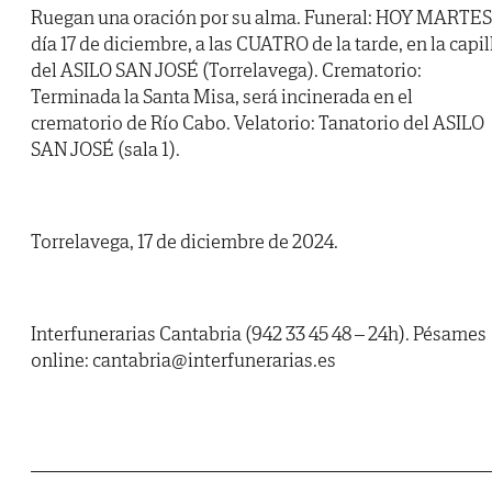
Ruegan una oración por su alma. Funeral: HOY MARTES
día 17 de diciembre, a las CUATRO de la tarde, en la capil
del ASILO SAN JOSÉ (Torrelavega). Crematorio:
Terminada la Santa Misa, será incinerada en el
crematorio de Río Cabo. Velatorio: Tanatorio del ASILO
SAN JOSÉ (sala 1).
Torrelavega, 17 de diciembre de 2024.
Interfunerarias Cantabria (942 33 45 48 – 24h). Pésames
online: cantabria@interfunerarias.es