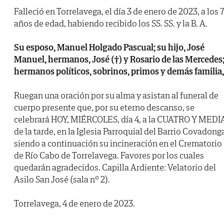
Falleció en Torrelavega, el día 3 de enero de 2023, a los 
años de edad, habiendo recibido los SS. SS. y la B. A.
Su esposo, Manuel Holgado Pascual; su hijo, José
Manuel, hermanos, José (†) y Rosario de las Mercedes
hermanos políticos, sobrinos, primos y demás familia,
Ruegan una oración por su alma y asistan al funeral de
cuerpo presente que, por su eterno descanso, se
celebrará HOY, MIÉRCOLES, día 4, a la CUATRO Y MEDI
de la tarde, en la Iglesia Parroquial del Barrio Covadong
siendo a continuación su incineración en el Crematorio
de Río Cabo de Torrelavega. Favores por los cuales
quedarán agradecidos. Capilla Ardiente: Velatorio del
Asilo San José (sala nº 2).
Torrelavega, 4 de enero de 2023.