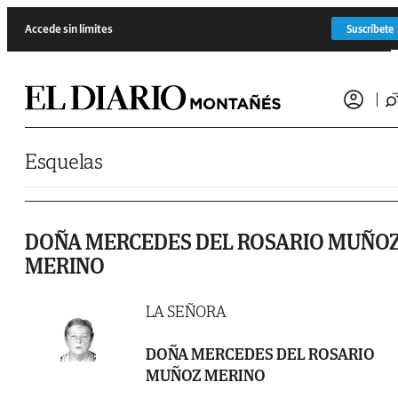
Saltar al contenido
Accede sin límites
Suscríbete
Esquelas
DOÑA MERCEDES DEL ROSARIO MUÑO
MERINO
LA SEÑORA
DOÑA MERCEDES DEL ROSARIO
MUÑOZ MERINO