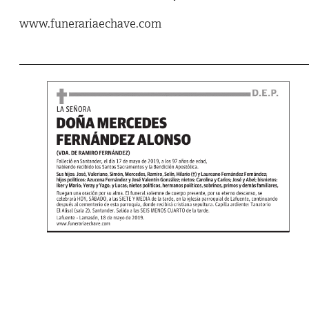
www.funerariaechave.com