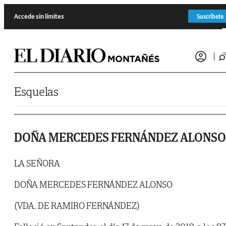
Saltar al contenido
Accede sin límites
Suscríbete
Esquelas
DOÑA MERCEDES FERNÁNDEZ ALONSO
LA SEÑORA
DOÑA MERCEDES FERNÁNDEZ ALONSO
(VDA. DE RAMIRO FERNÁNDEZ)