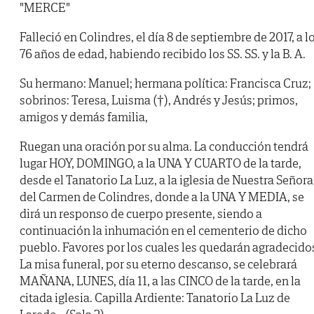
"MERCE"
Falleció en Colindres, el día 8 de septiembre de 2017, a l
76 años de edad, habiendo recibido los SS. SS. y la B. A.
Su hermano: Manuel; hermana política: Francisca Cruz;
sobrinos: Teresa, Luisma (†), Andrés y Jesús; primos,
amigos y demás familia,
Ruegan una oración por su alma. La conducción tendrá
lugar HOY, DOMINGO, a la UNA Y CUARTO de la tarde,
desde el Tanatorio La Luz, a la iglesia de Nuestra Señora
del Carmen de Colindres, donde a la UNA Y MEDIA, se
dirá un responso de cuerpo presente, siendo a
continuación la inhumación en el cementerio de dicho
pueblo. Favores por los cuales les quedarán agradecido
La misa funeral, por su eterno descanso, se celebrará
MAÑANA, LUNES, día 11, a las CINCO de la tarde, en la
citada iglesia. Capilla Ardiente: Tanatorio La Luz de