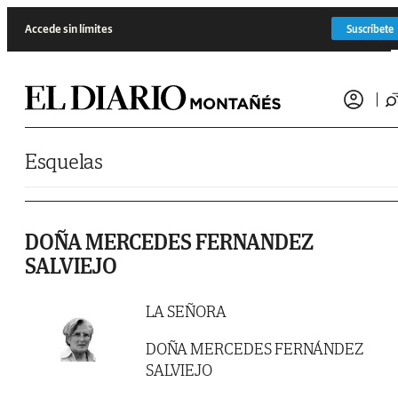
Saltar al contenido
Accede sin límites
Suscríbete
Esquelas
DOÑA MERCEDES FERNANDEZ
SALVIEJO
LA SEÑORA
DOÑA MERCEDES FERNÁNDEZ
SALVIEJO