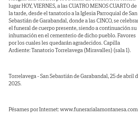
lugar HOY, VIERNES, a las CUATRO MENOS CUARTO de
la tarde, desde el tanatorio a la Iglesia Parroquial de San
Sebastián de Garabandal, donde a las CINCO, se celebra
el funeral de cuerpo presente, siendo a continuación su
inhumación en el cementerio de dicho pueblo. Favores
por los cuales les quedarán agradecidos. Capilla
Ardiente: Tanatorio Torrelavega (Miravalles) (sala 1).
Torrelavega - San Sebastián de Garabandal, 25 de abril 
2025.
Pésames por Internet: www.funerarialamontanesa.com