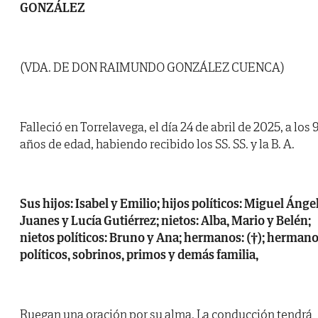
GONZÁLEZ
(VDA. DE DON RAIMUNDO GONZÁLEZ CUENCA)
Falleció en Torrelavega, el día 24 de abril de 2025, a los 
años de edad, habiendo recibido los SS. SS. y la B. A.
Sus hijos: Isabel y Emilio; hijos políticos: Miguel Ánge
Juanes y Lucía Gutiérrez; nietos: Alba, Mario y Belén;
nietos políticos: Bruno y Ana; hermanos: (†); herman
políticos, sobrinos, primos y demás familia,
Ruegan una oración por su alma. La conducción tendrá