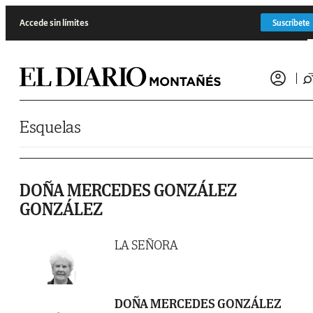
Saltar al contenido
Accede sin límites
Suscríbete
Esquelas
DOÑA MERCEDES GONZÁLEZ
GONZÁLEZ
LA SEÑORA
DOÑA MERCEDES GONZÁLEZ