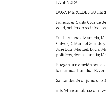
LA SEÑORA
DOÑA MERCEDES GUTIÉR
Falleció en Santa Cruz de Be
edad, habiendo recibido los S
Sus hermanos, Manuela, Mar
Calvo (†), Manuel Garrido y
José Luis, Manuel, Lucía, Ma
políticos, demás familia; M
Ruegan una oración por su al
la intimidad familiar. Favor
Santander, 24 de junio de 20
info@funcantabria.com - 