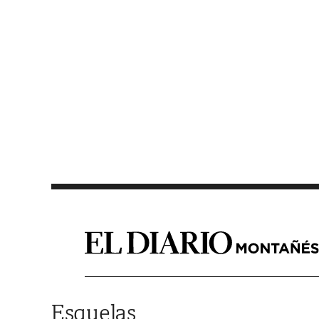
Saltar al contenido
Esquelas