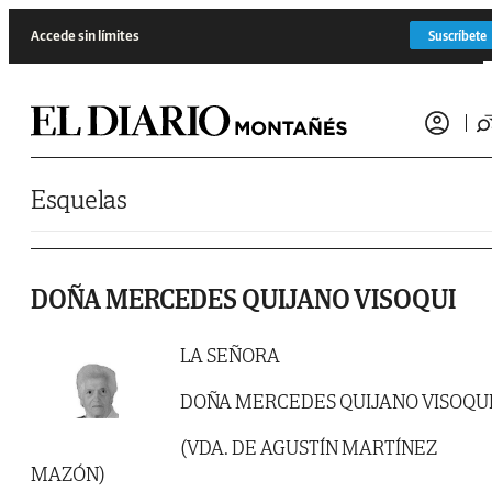
Saltar al contenido
Accede sin límites
Suscríbete
Esquelas
DOÑA MERCEDES QUIJANO VISOQUI
LA SEÑORA
DOÑA MERCEDES QUIJANO VISOQU
(VDA. DE AGUSTÍN MARTÍNEZ
MAZÓN)