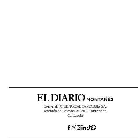
Copyright © EDITORIAL CANTABRIA S.A.
Avenida de Parayas 38, 39011 Santander ,
Cantabria