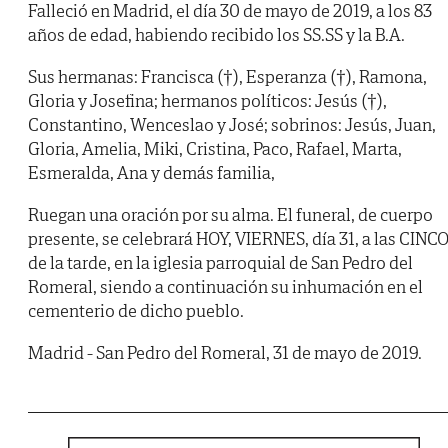
Falleció en Madrid, el día 30 de mayo de 2019, a los 83
años de edad, habiendo recibido los SS.SS y la B.A.
Sus hermanas: Francisca (†), Esperanza (†), Ramona,
Gloria y Josefina; hermanos políticos: Jesús (†),
Constantino, Wenceslao y José; sobrinos: Jesús, Juan,
Gloria, Amelia, Miki, Cristina, Paco, Rafael, Marta,
Esmeralda, Ana y demás familia,
Ruegan una oración por su alma. El funeral, de cuerpo
presente, se celebrará HOY, VIERNES, día 31, a las CINC
de la tarde, en la iglesia parroquial de San Pedro del
Romeral, siendo a continuación su inhumación en el
cementerio de dicho pueblo.
Madrid - San Pedro del Romeral, 31 de mayo de 2019.