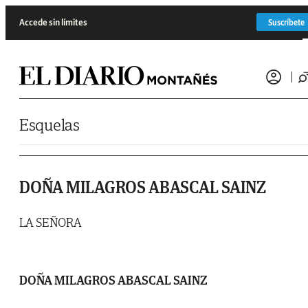
Saltar al contenido
Accede sin límites
Suscríbete
Esquelas
DOÑA MILAGROS ABASCAL SAINZ
LA SEÑORA
DOÑA MILAGROS ABASCAL SAINZ