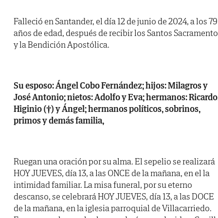
Falleció en Santander, el día 12 de junio de 2024, a los 79
años de edad, después de recibir los Santos Sacrament
y la Bendición Apostólica.
Su esposo: Ángel Cobo Fernández; hijos: Milagros y
José Antonio; nietos: Adolfo y Eva; hermanos: Ricardo
Higinio (†) y Ángel; hermanos políticos, sobrinos,
primos y demás familia,
Ruegan una oración por su alma. El sepelio se realizará
HOY JUEVES, día 13, a las ONCE de la mañana, en el la
intimidad familiar. La misa funeral, por su eterno
descanso, se celebrará HOY JUEVES, día 13, a las DOCE
de la mañana, en la iglesia parroquial de Villacarriedo.