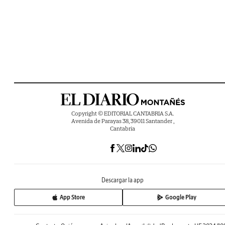
Copyright © EDITORIAL CANTABRIA S.A.
Avenida de Parayas 38, 39011 Santander ,
Cantabria
Descargar la app
App Store
Google Play