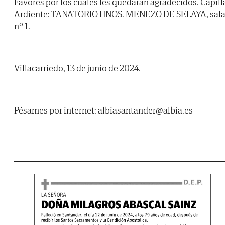
Favores por los cuales les quedarán agradecidos. Capill
Ardiente: TANATORIO HNOS. MENEZO DE SELAYA, sal
nº 1.
Villacarriedo, 13 de junio de 2024.
Pésames por internet: albiasantander@albia.es