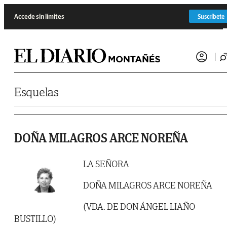
Saltar al contenido
Accede sin límites
Suscríbete
Esquelas
DOÑA MILAGROS ARCE NOREÑA
LA SEÑORA
DOÑA MILAGROS ARCE NOREÑA
(VDA. DE DON ÁNGEL LIAÑO
BUSTILLO)