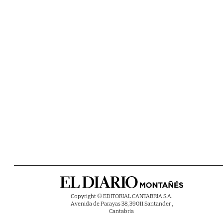
Copyright © EDITORIAL CANTABRIA S.A.
Avenida de Parayas 38, 39011 Santander ,
Cantabria