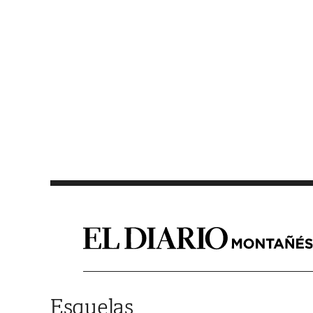
Saltar al contenido
Esquelas