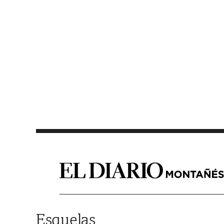
Saltar al contenido
Esquelas