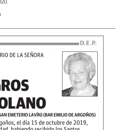
020.
m