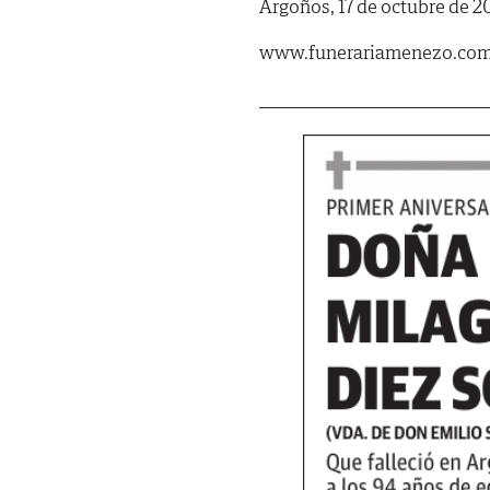
Argoños, 17 de octubre de 2
www.funerariamenezo.co