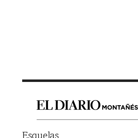
Saltar al contenido
Esquelas