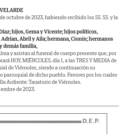
 VELARDE
 de octubre de 2023, habiendo recibido los SS. SS. y la
az; hijos, Gema y Vicente; hijos políticos,
 Adrian, Abril y Aila; hermana, Cionín; hermanos
 y demás familia,
lma y asistan al funeral de cuerpo presente que, por
brará HOY, MIÉRCOLES, día 1, a las TRES Y MEDIA de
quial de Viérnoles, siendo a continuación su
 parroquial de dicho pueblo. Favores por los cuales
la Ardiente: Tanatorio de Viérnoles.
viembre de 2023.