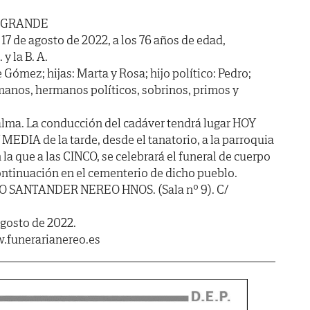
 GRANDE
 17 de agosto de 2022, a los 76 años de edad,
y la B. A.
Gómez; hijas: Marta y Rosa; hijo político: Pedro;
manos, hermanos políticos, sobrinos, primos y
alma. La conducción del cadáver tendrá lugar HOY
 MEDIA de la tarde, desde el tanatorio, a la parroquia
la que a las CINCO, se celebrará el funeral de cuerpo
ntinuación en el cementerio de dicho pueblo.
IO SANTANDER NEREO HNOS. (Sala nº 9). C/
agosto de 2022.
.funerarianereo.es