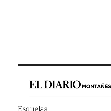
Saltar al contenido
Esquelas