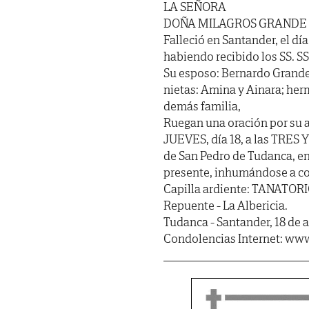
LA SEÑORA
DOÑA MILAGROS GRANDE
Falleció en Santander, el día
habiendo recibido los SS. SS. 
Su esposo: Bernardo Grande 
nietas: Amina y Ainara; her
demás familia,
Ruegan una oración por su 
JUEVES, día 18, a las TRES Y
de San Pedro de Tudanca, en 
presente, inhumándose a co
Capilla ardiente: TANATOR
Repuente - La Albericia.
Tudanca - Santander, 18 de 
Condolencias Internet: www