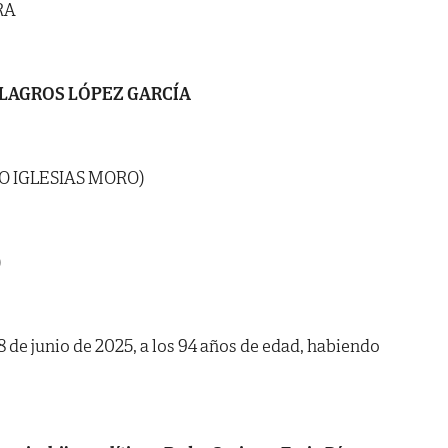
RA
LAGROS LÓPEZ GARCÍA
O IGLESIAS MORO)
)
28 de junio de 2025, a los 94 años de edad, habiendo