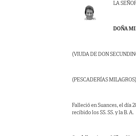
LA SEÑO
DOÑA MI
(VIUDA DE DON SECUNDIN
(PESCADERÍAS MILAGROS
Falleció en Suances, el día 
recibido los SS. SS. y la B. A.