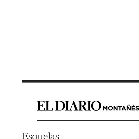
Saltar al contenido
Esquelas