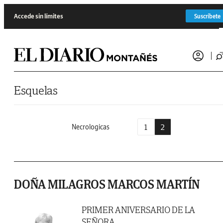
Saltar al contenido
Accede sin límites
Suscríbete
Esquelas
1
2
Necrologicas
DOÑA MILAGROS MARCOS MARTÍN
PRIMER ANIVERSARIO DE LA
SEÑORA