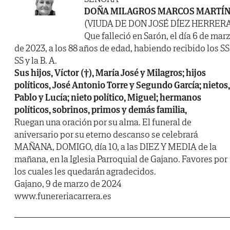
DOÑA MILAGROS MARCOS MARTÍ
(VIUDA DE DON JOSÉ DÍEZ HERRER
Que falleció en Sarón, el día 6 de mar
de 2023, a los 88 años de edad, habiendo recibido los SS
SS y la B. A.
Sus hijos, Víctor (†), María José y Milagros; hijos
políticos, José Antonio Torre y Segundo García; nietos,
Pablo y Lucía; nieto político, Miguel; hermanos
políticos, sobrinos, primos y demás familia,
Ruegan una oración por su alma. El funeral de
aniversario por su eterno descanso se celebrará
MAÑANA, DOMIGO, día 10, a las DIEZ Y MEDIA de la
mañana, en la Iglesia Parroquial de Gajano. Favores por
los cuales les quedarán agradecidos.
Gajano, 9 de marzo de 2024
www.funereriacarrera.es