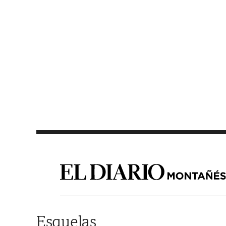
Saltar al contenido
Esquelas