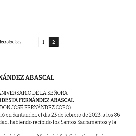
1
2
ecrologicas
NÁNDEZ ABASCAL
ANIVERSARIO DE LA SEÑORA
DESTA FERNÁNDEZ ABASCAL
 DON JOSÉ FERNÁNDEZ COBO)
ió en Santander, el día 23 de febrero de 2023, a los 86
dad, habiendo recibido los Santos Sacramentos y la