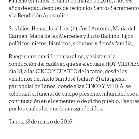
Falleció en Tanos, el día 17 de marzo de 2016, a los 98
años de edad, después de recibir los Santos Sacrament
y la Bendición Apostólica.
Sus hijos: Henar, José Luis (†), José Antonio, María del
Carmen, María de las Mercedes y Justo Balbino; hijos
políticos, nietos, bisnietos, sobrinos y demás familia,
Ruegan una oración por su alma, y asistan a la
conducción del cadáver, que se efectuará HOY, VIERNES
día 18, a las CINCO Y CUARTO de la tarde, desde los
velatorios del Asilo San José (sala nº 3) a la iglesia
parroquial de Tanos, donde a las CINCO Y MEDIA, se
celebrará el funeral de cuerpo presente, inhumándose a
continuación en el cementerio de dicho pueblo. Favore
por los cuales les quedarán agradecidos.
Tanos, 18 de marzo de 2016.