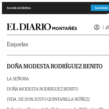
Saltar al contenido
Accede sin límites
Suscríbete
Esquelas
DOÑA MODESTA RODRÍGUEZ BENITO
LA SEÑORA
DOÑA MODESTA RODRÍGUEZ BENITO
(VDA. DE DON JUSTO QUINTANILLA NÚÑEZ)