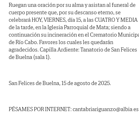
Ruegan una oración por su alma y asistan al funeral de
cuerpo presente que, por su descanso eterno, se
celebrará HOY, VIERNES, día 15, a las CUATRO Y MEDIA
de la tarde, en la Iglesia Parroquial de Mata; siendo a
continuación su incineración en el Crematorio Municip
de Río Cabo. Favores los cuales les quedarán
agradecidos. Capilla Ardiente: Tanatorio de San Felices
de Buelna (sala 1).
San Felices de Buelna, 15 de agosto de 2025.
PÉSAMES POR INTERNET: cantabriariguanzo@albia es