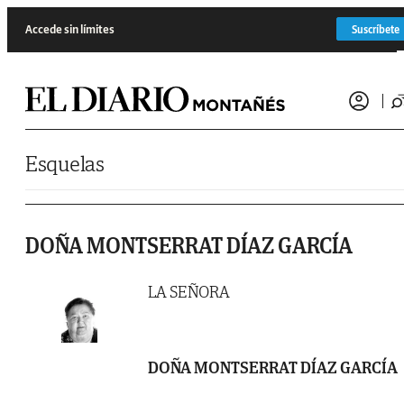
Saltar al contenido
Accede sin límites
Suscríbete
Esquelas
DOÑA MONTSERRAT DÍAZ GARCÍA
LA SEÑORA
DOÑA MONTSERRAT DÍAZ GARCÍA