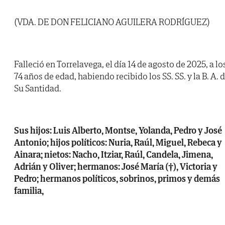
(VDA. DE DON FELICIANO AGUILERA RODRÍGUEZ)
Falleció en Torrelavega, el día 14 de agosto de 2025, a lo
74 años de edad, habiendo recibido los SS. SS. y la B. A. 
Su Santidad.
Sus hijos: Luis Alberto, Montse, Yolanda, Pedro y José
Antonio; hijos políticos: Nuria, Raúl, Miguel, Rebeca y
Ainara; nietos: Nacho, Itziar, Raúl, Candela, Jimena,
Adrián y Oliver; hermanos: José María (†), Victoria y
Pedro; hermanos políticos, sobrinos, primos y demás
familia,