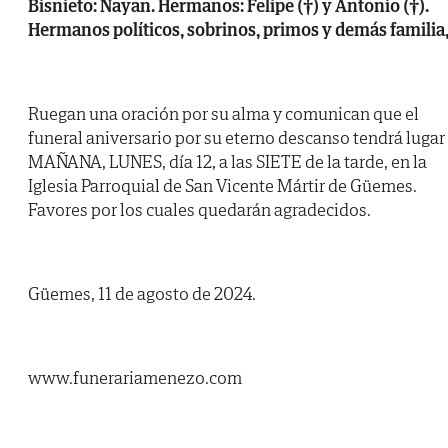
Bisnieto: Nayan. Hermanos: Felipe (†) y Antonio (†).
Hermanos políticos, sobrinos, primos y demás familia
Ruegan una oración por su alma y comunican que el
funeral aniversario por su eterno descanso tendrá lugar
MAÑANA, LUNES, día 12, a las SIETE de la tarde, en la
Iglesia Parroquial de San Vicente Mártir de Güemes.
Favores por los cuales quedarán agradecidos.
Güemes, 11 de agosto de 2024.
www.funerariamenezo.com