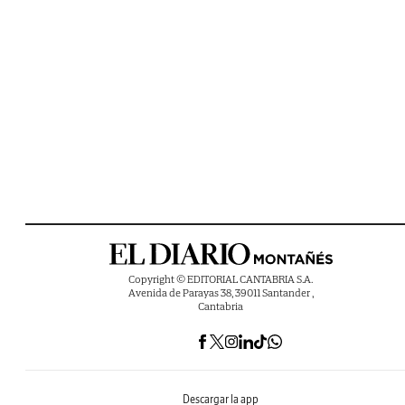
Copyright © EDITORIAL CANTABRIA S.A.
Avenida de Parayas 38, 39011 Santander ,
Cantabria
Descargar la app