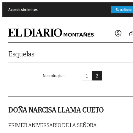
Saltar al contenido
Accede sin límites
Suscríbete
Esquelas
1
2
Necrologicas
DOÑA NARCISA LLAMA CUETO
PRIMER ANIVERSARIO DE LA SEÑORA