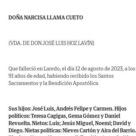
DOÑA NARCISA LLAMA CUETO
(VDA. DE DON JOSÉ LUIS HOZ LAVÍN)
Que falleció en Laredo, el día 12 de agosto de 2023, a los
91 años de edad, habiendo recibido los Santos
Sacramentos y la Bendición Apostólica.
Sus hijos: José Luis, Andrés Felipe y Carmen. Hijos
políticos: Teresa Cagigas, Gema Gómez y Daniel
Revuelta. Nietos: Luis; Jesús Miguel, Noemi; David y
Diego. Nietas políticas: Nieves Cartón y Aíra del Barrio.