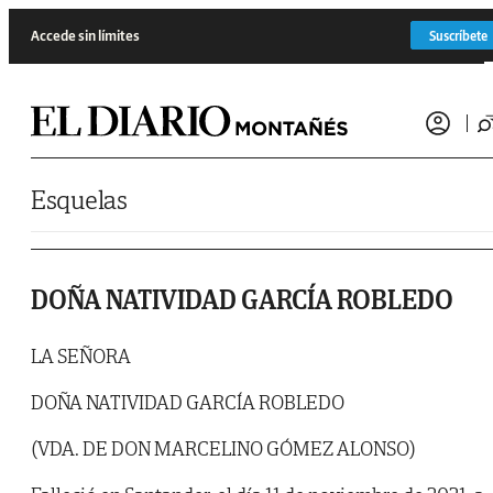
Saltar al contenido
Accede sin límites
Suscríbete
Esquelas
DOÑA NATIVIDAD GARCÍA ROBLEDO
LA SEÑORA
DOÑA NATIVIDAD GARCÍA ROBLEDO
(VDA. DE DON MARCELINO GÓMEZ ALONSO)