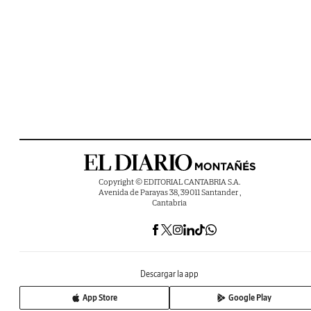
Copyright © EDITORIAL CANTABRIA S.A.
Avenida de Parayas 38, 39011 Santander ,
Cantabria
Descargar la app
App Store
Google Play