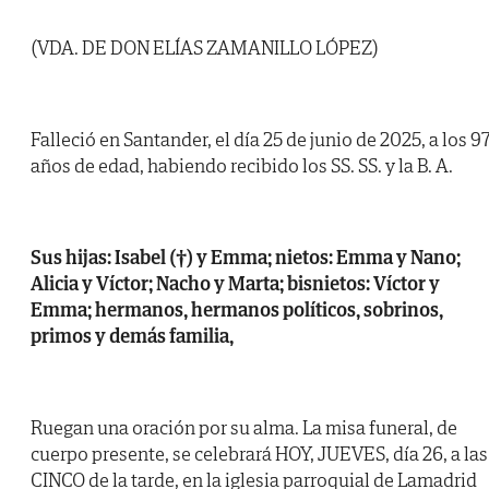
(VDA. DE DON ELÍAS ZAMANILLO LÓPEZ)
Falleció en Santander, el día 25 de junio de 2025, a los 9
años de edad, habiendo recibido los SS. SS. y la B. A.
Sus hijas: Isabel (†) y Emma; nietos: Emma y Nano;
Alicia y Víctor; Nacho y Marta; bisnietos: Víctor y
Emma; hermanos, hermanos políticos, sobrinos,
primos y demás familia,
Ruegan una oración por su alma. La misa funeral, de
cuerpo presente, se celebrará HOY, JUEVES, día 26, a las
CINCO de la tarde, en la iglesia parroquial de Lamadrid