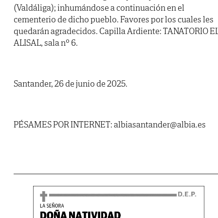
(Valdáliga); inhumándose a continuación en el
cementerio de dicho pueblo. Favores por los cuales les
quedarán agradecidos. Capilla Ardiente: TANATORIO E
ALISAL, sala nº 6.
Santander, 26 de junio de 2025.
PÉSAMES POR INTERNET: albiasantander@albia.es