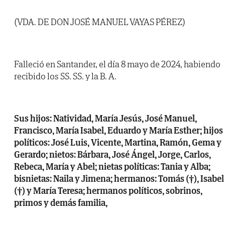
(VDA. DE DON JOSÉ MANUEL VAYAS PÉREZ)
Falleció en Santander, el día 8 mayo de 2024, habiendo
recibido los SS. SS. y la B. A.
Sus hijos: Natividad, María Jesús, José Manuel,
Francisco, María Isabel, Eduardo y María Esther; hijos
políticos: José Luis, Vicente, Martina, Ramón, Gema y
Gerardo; nietos: Bárbara, José Ángel, Jorge, Carlos,
Rebeca, María y Abel; nietas políticas: Tania y Alba;
bisnietas: Naila y Jimena; hermanos: Tomás (†), Isabel
(†) y María Teresa; hermanos políticos, sobrinos,
primos y demás familia,