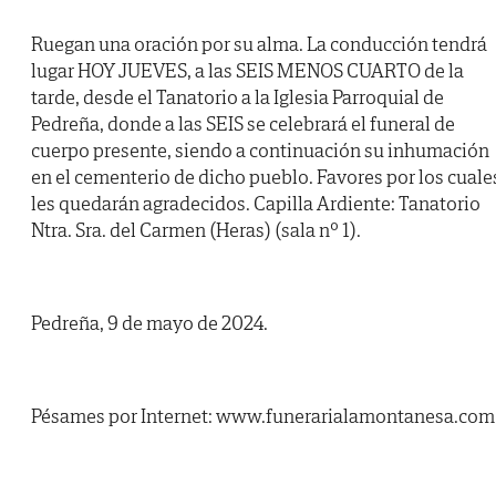
Ruegan una oración por su alma. La conducción tendrá
lugar HOY JUEVES, a las SEIS MENOS CUARTO de la
tarde, desde el Tanatorio a la Iglesia Parroquial de
Pedreña, donde a las SEIS se celebrará el funeral de
cuerpo presente, siendo a continuación su inhumación
en el cementerio de dicho pueblo. Favores por los cuale
les quedarán agradecidos. Capilla Ardiente: Tanatorio
Ntra. Sra. del Carmen (Heras) (sala nº 1).
Pedreña, 9 de mayo de 2024.
Pésames por Internet: www.funerarialamontanesa.com