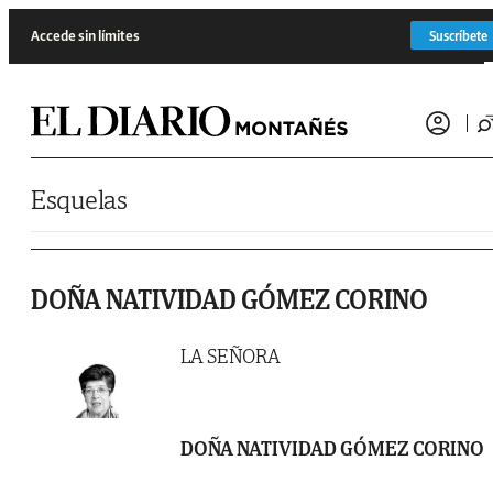
Saltar al contenido
Accede sin límites
Suscríbete
Esquelas
DOÑA NATIVIDAD GÓMEZ CORINO
LA SEÑORA
DOÑA NATIVIDAD GÓMEZ CORINO