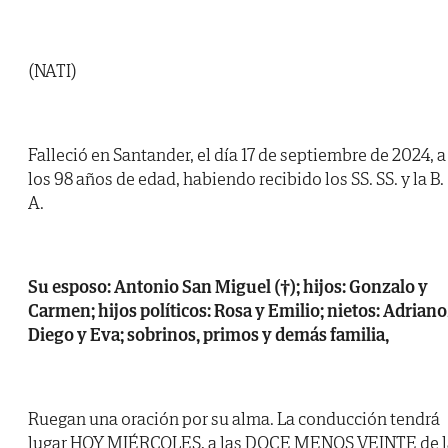
(NATI)
Falleció en Santander, el día 17 de septiembre de 2024, a
los 98 años de edad, habiendo recibido los SS. SS. y la B.
A.
Su esposo: Antonio San Miguel (†); hijos: Gonzalo y
Carmen; hijos políticos: Rosa y Emilio; nietos: Adriano
Diego y Eva; sobrinos, primos y demás familia,
Ruegan una oración por su alma. La conducción tendrá
lugar HOY MIÉRCOLES, a las DOCE MENOS VEINTE de l