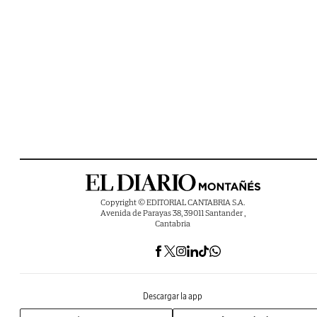
Copyright © EDITORIAL CANTABRIA S.A.
Avenida de Parayas 38, 39011 Santander ,
Cantabria
Descargar la app