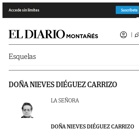
Saltar al contenido
Accede sin límites
Suscríbete
Esquelas
DOÑA NIEVES DIÉGUEZ CARRIZO
LA SEÑORA
DOÑA NIEVES DIÉGUEZ CARRIZO