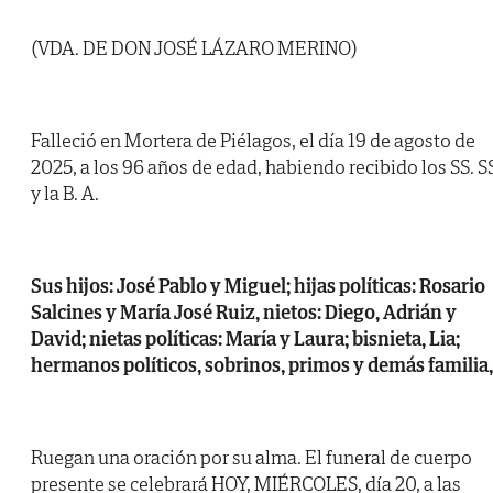
(VDA. DE DON JOSÉ LÁZARO MERINO)
Falleció en Mortera de Piélagos, el día 19 de agosto de
2025, a los 96 años de edad, habiendo recibido los SS. S
y la B. A.
Sus hijos: José Pablo y Miguel; hijas políticas: Rosario
Salcines y María José Ruiz, nietos: Diego, Adrián y
David; nietas políticas: María y Laura; bisnieta, Lia;
hermanos políticos, sobrinos, primos y demás familia,
Ruegan una oración por su alma. El funeral de cuerpo
presente se celebrará HOY, MIÉRCOLES, día 20, a las