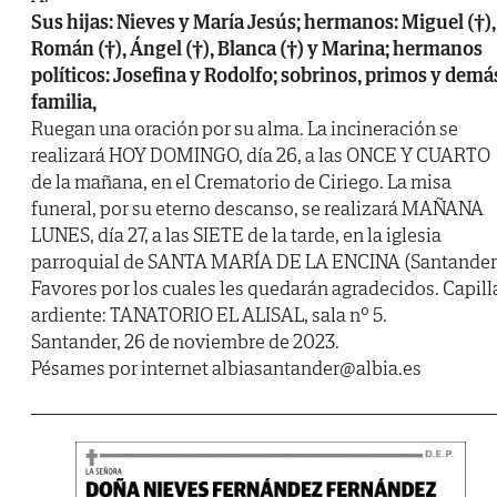
Sus hijas: Nieves y María Jesús; hermanos: Miguel (†),
Román (†), Ángel (†), Blanca (†) y Marina; hermanos
políticos: Josefina y Rodolfo; sobrinos, primos y demá
familia,
Ruegan una oración por su alma. La incineración se
realizará HOY DOMINGO, día 26, a las ONCE Y CUARTO
de la mañana, en el Crematorio de Ciriego. La misa
funeral, por su eterno descanso, se realizará MAÑANA
LUNES, día 27, a las SIETE de la tarde, en la iglesia
parroquial de SANTA MARÍA DE LA ENCINA (Santander
Favores por los cuales les quedarán agradecidos. Capill
ardiente: TANATORIO EL ALISAL, sala nº 5.
Santander, 26 de noviembre de 2023.
Pésames por internet albiasantander@albia.es