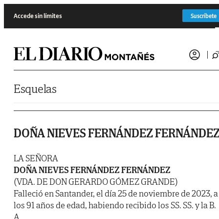
Saltar al contenido
Accede sin límites
Suscríbete
Esquelas
DOÑA NIEVES FERNÁNDEZ FERNÁNDE
LA SEÑORA
DOÑA NIEVES FERNÁNDEZ FERNÁNDEZ
(VDA. DE DON GERARDO GÓMEZ GRANDE)
Falleció en Santander, el día 25 de noviembre de 2023, a
los 91 años de edad, habiendo recibido los SS. SS. y la B.
A.