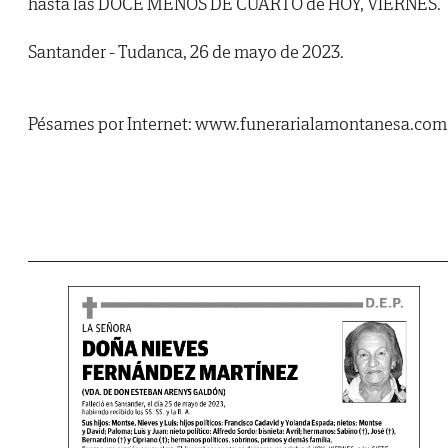
hasta las DOCE MENOS DE CUARTO de HOY, VIERNES.
Santander - Tudanca, 26 de mayo de 2023.
Pésames por Internet: www.funerarialamontanesa.com