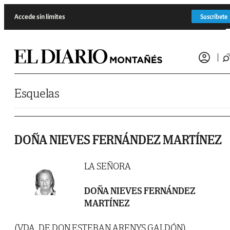
Saltar al contenido
Accede sin límites
Suscríbete
Esquelas
DOÑA NIEVES FERNÁNDEZ MARTÍNEZ
LA SEÑORA
DOÑA NIEVES FERNÁNDEZ
MARTÍNEZ
(VDA. DE DON ESTEBAN ARENYS GALDÓN)